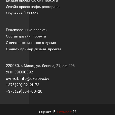
Дизайн проект салона красоты
Дизайн проект кафе, ресторана
Обучение 3Ds MAX
Реализованные проекты
Состав дизайн-проекта
Скачать техническое задание
Скачать пример дизайн-проекта
220030, г. Минск, ул. Ленина, 27, оф. 126
УНП 391386392
e-mail: info@akulova.by
+375(29)132-21-73
+375(29)554-00-20
Оценка: 5.
Отзывов
: 12