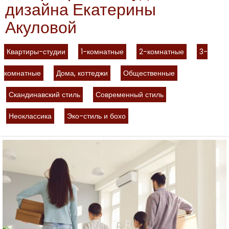
дизайна Екатерины
Акуловой
Квартиры-студии
1-комнатные
2-комнатные
3-
комнатные
Дома, коттеджи
Общественные
Скандинавский стиль
Современный стиль
Неоклассика
Эко-стиль и бохо